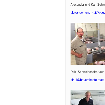
Alexander und Kai, Schwe
alexander_und_kai@bauer
Dirk, Schweinehalter au
dirk1@bauernhoefe-statt-