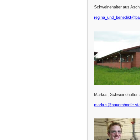
Schweinehalter aus Asch
regina_und_benedikt@bau
Markus, Schweinehalter
markus@bauernhoefe-stat