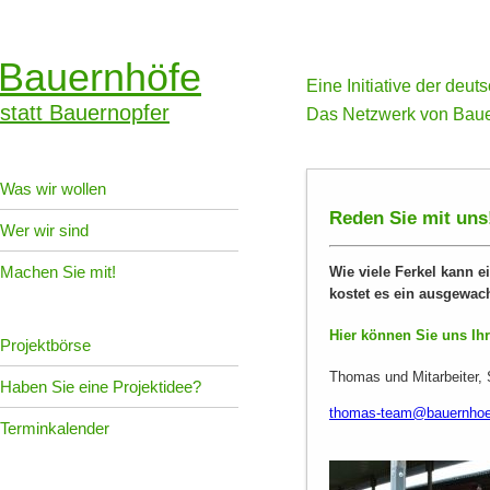
Bauernhöfe
Eine Initiative der deu
statt Bauernopfer
Das Netzwerk von Baue
Was wir wollen
Reden Sie mit uns
Wer wir sind
Machen Sie mit!
Wie viele Ferkel kann 
kostet es ein ausgewa
Hier können Sie uns Ihr
Projektbörse
Thomas und Mitarbeiter, 
Haben Sie eine Projektidee?
thomas-team@bauernhoefe
Terminkalender