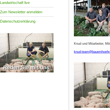
Landwirtschaft live
Zum Newsletter anmelden
Datenschutzerklärung
Knud und Mitarbeiter, Mi
knud-team@bauernhoefe-s
Reden Sie mit uns!