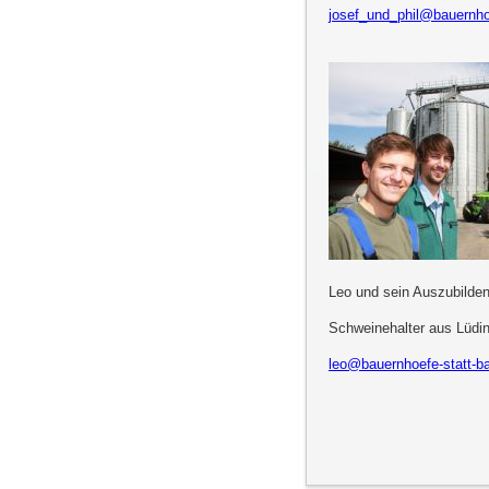
josef_und_phil@bauernhoe
Leo und sein Auszubilden
Schweinehalter aus Lüdi
leo@bauernhoefe-statt-ba