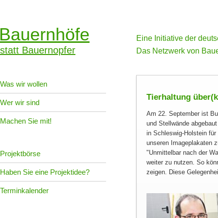
Bauernhöfe
Eine Initiative der deu
statt Bauernopfer
Das Netzwerk von Baue
Was wir wollen
Tierhaltung über(
Wer wir sind
Am 22. September ist Bu
Machen Sie mit!
und Stellwände abgebaut 
in Schleswig-Holstein für
unseren Imageplakaten z
Unmittelbar nach der Wa
Projektbörse
weiter zu nutzen. So könn
Haben Sie eine Projektidee?
zeigen. Diese Gelegenheit
Terminkalender