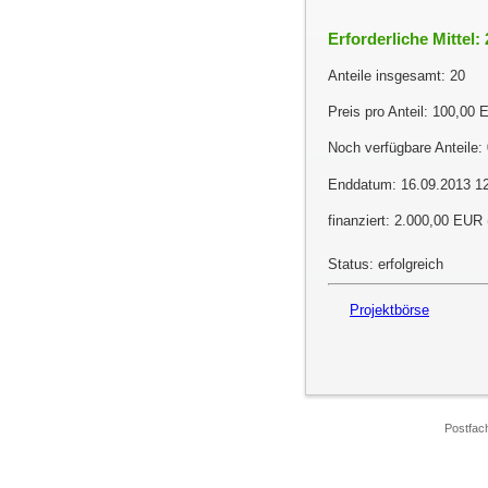
Erforderliche Mittel:
Anteile insgesamt: 20
Preis pro Anteil: 100,00
Noch verfügbare Anteile:
Enddatum: 16.09.2013 1
finanziert: 2.000,00 EUR
Status: erfolgreich
Projektbörse
Postfac