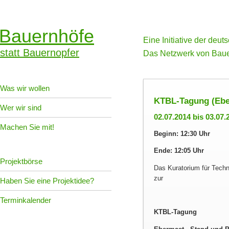
Bauernhöfe
Eine Initiative der deu
statt Bauernopfer
Das Netzwerk von Baue
Was wir wollen
KTBL-Tagung (Eber
Wer wir sind
02.07.2014 bis 03.07.
Machen Sie mit!
Beginn: 12:30 Uhr
Ende: 12:05 Uhr
Projektbörse
Das Kuratorium für Techn
zur
Haben Sie eine Projektidee?
Terminkalender
KTBL-Tagung