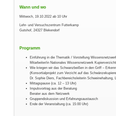
Wann und wo
Mittwoch, 19.10.2022 ab 10 Uhr
Lehr- und Versuchszentrum Futterkamp
Gutshof, 24327 Blekendorf
Programm
Einführung in die Thematik / Vorstellung Wissensnetzwer
Mitarbeiter/in Nationales Wissensnetzwerk Kupierverzicht
Wie kriegen wir das Schwanzbeißen in den Griff – Erken
(Konsortialprojekt zum Verzicht auf das Schwänzekupier
Dr. Sophie Diers, Fachbereichsleiterin Schweinehaltung,
Mittagspause (ca. 12 – 13 Uhr)
Impulsvortrag aus der Beratung
Berater aus dem Netzwerk
Gruppendiskussion und Erfahrungsaustausch
Ende der Veranstaltung (ca. 15:00 Uhr)