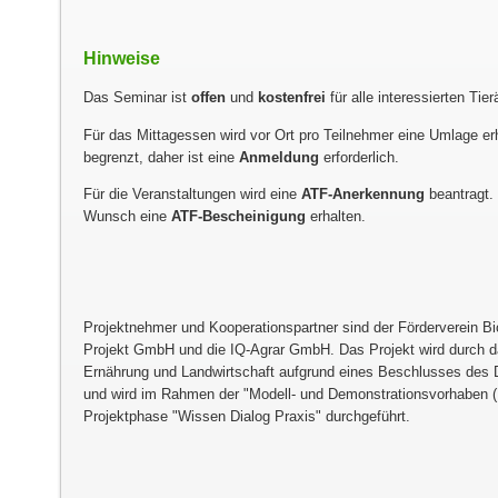
Hinweise
Das Seminar ist
offen
und
kostenfrei
für alle interessierten Tie
Für das Mittagessen wird vor Ort pro Teilnehmer eine Umlage er
begrenzt, daher ist eine
Anmeldung
erforderlich.
Für die Veranstaltungen wird eine
ATF-Anerkennung
beantragt.
Wunsch eine
ATF-Bescheinigung
erhalten.
Projektnehmer und Kooperationspartner sind der Förderverein B
Projekt GmbH und die IQ-Agrar GmbH. Das Projekt wird durch d
Ernährung und Landwirtschaft aufgrund eines Beschlusses des
und wird im Rahmen der
Modell- und Demonstrationsvorhaben 
Projektphase
Wissen Dialog Praxis
durchgeführt.