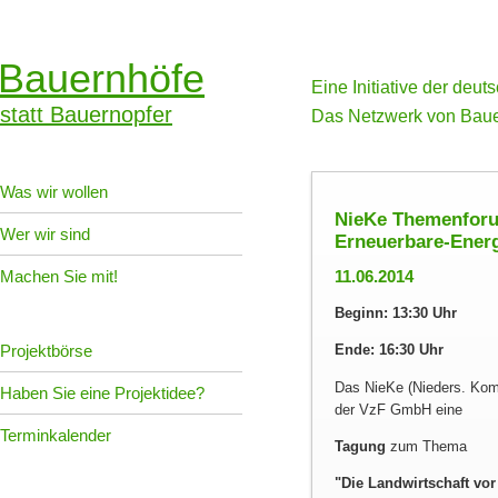
Bauernhöfe
Eine Initiative der deu
statt Bauernopfer
Das Netzwerk von Baue
Was wir wollen
NieKe Themenforu
Wer wir sind
Erneuerbare-Energ
Machen Sie mit!
11.06.2014
Beginn: 13:30 Uhr
Projektbörse
Ende: 16:30 Uhr
Das NieKe (Nieders. Kom
Haben Sie eine Projektidee?
der VzF GmbH eine
Terminkalender
Tagung
zum Thema
Die Landwirtschaft vo