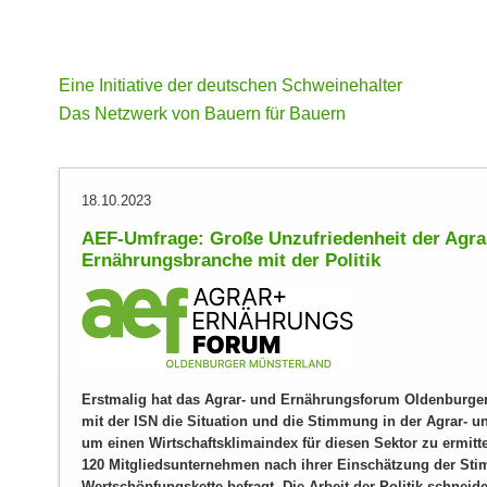
Eine Initiative der deutschen Schweinehalter
Das Netzwerk von Bauern für Bauern
18.10.2023
AEF-Umfrage: Große Unzufriedenheit der Agra
Ernährungsbranche mit der Politik
Erstmalig hat das Agrar- und Ernährungsforum Oldenburg
mit der ISN die Situation und die Stimmung in der Agrar- 
um einen Wirtschaftsklimaindex für diesen Sektor zu ermitt
120 Mitgliedsunternehmen nach ihrer Einschätzung der Sti
Wertschöpfungskette befragt. Die Arbeit der Politik schne