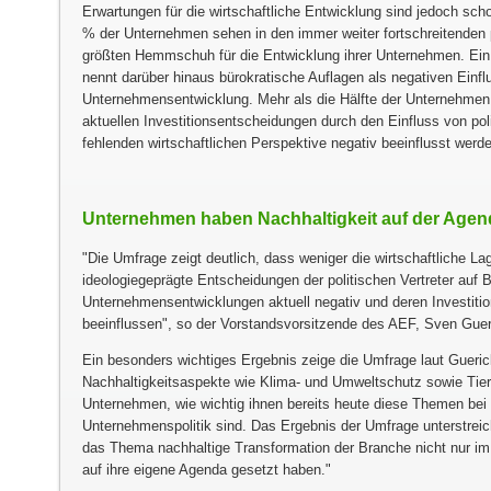
Erwartungen für die wirtschaftliche Entwicklung sind jedoch schon
% der Unternehmen sehen in den immer weiter fortschreitenden 
größten Hemmschuh für die Entwicklung ihrer Unternehmen. Ein 
nennt darüber hinaus bürokratische Auflagen als negativen Einflu
Unternehmensentwicklung. Mehr als die Hälfte der Unternehmen
aktuellen Investitionsentscheidungen durch den Einfluss von po
fehlenden wirtschaftlichen Perspektive negativ beeinflusst werd
Unternehmen haben Nachhaltigkeit auf der Agen
Die Umfrage zeigt deutlich, dass weniger die wirtschaftliche La
ideologiegeprägte Entscheidungen der politischen Vertreter auf
Unternehmensentwicklungen aktuell negativ und deren Investit
beeinflussen
, so der Vorstandsvorsitzende des AEF, Sven Guer
Ein besonders wichtiges Ergebnis zeige die Umfrage laut Gueric
Nachhaltigkeitsaspekte wie Klima- und Umweltschutz sowie Tie
Unternehmen, wie wichtig ihnen bereits heute diese Themen bei 
Unternehmenspolitik sind. Das Ergebnis der Umfrage unterstreic
das Thema nachhaltige Transformation der Branche nicht nur im
auf ihre eigene Agenda gesetzt haben.