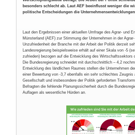
besonders schlecht ab. Laut AEF beeinflusst weniger die wi
politische Entscheidungen die Unternehmensentwicklungen a
Laut den Ergebnissen einer aktuellen Umfrage des Agrar- und 
Münsterland (AEF) zur Stimmung der Unternehmen in der Agrar-
Unzufriedenheit der Branche mit der Arbeit der Politik derzeit s
Landesregierung beispielsweise erhält auf einer Skala von -5 (se
zufrieden) bezogen auf die Entwicklung des Wirtschaftssektors d
Die Bundesregierung schneidet mit durchschnittlich – 4,2 nochm
Entwicklung des ländlichen Raumes stellen die Unternehmen der
einer Bewertung von -3,7 ebenfalls ein sehr schlechtes Zeugnis
Gesellschaft und insbesondere der Politik geforderten Transfor
Befragten die fehlende Planungssicherheit durch die Bundesregi
Auflagen als wesentliche Hürden an.