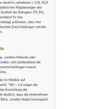
 deutlich verhaltener (- 0,9). 83,8
politischen Regulierungen den
Großteil der Befragten (70,3%)
ssfaktor für ihre
 beklagt außerdem, dass ihre
litischen Entscheidungen und der
en.
da
ge, sondern fehlende oder
 Bundes- und Landesebene die
ionsentscheidungen massiv
icke.
ke im Hinblick auf
rwohl.
Mit + 1,8 zeigen die
der Ausrichtung der
ht deutlich, dass die Unternehmen
 Blick, sondern längst konsequent