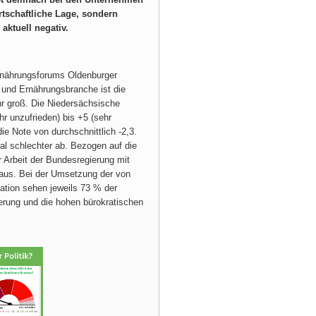
rtschaftliche Lage, sondern
ktuell negativ.
Ernährungsforums Oldenburger
 und Ernährungsbranche ist die
ehr groß. Die Niedersächsische
hr unzufrieden) bis +5 (sehr
ie Note von durchschnittlich -2,3.
al schlechter ab. Bezogen auf die
 Arbeit der Bundesregierung mit
 aus. Bei der Umsetzung der von
mation sehen jeweils 73 % der
erung und die hohen bürokratischen