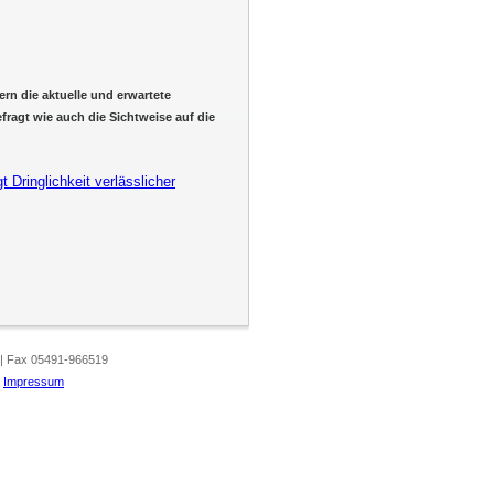
ern die aktuelle und erwartete
fragt wie auch die Sichtweise auf die
 Dringlichkeit verlässlicher
 | Fax 05491-966519
|
Impressum