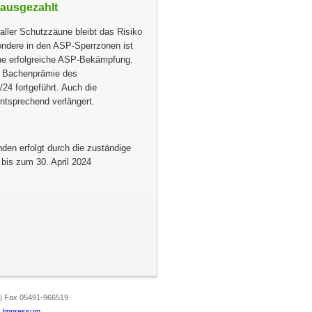
 ausgezahlt
ller Schutzzäune bleibt das Risiko
ondere in den ASP-Sperrzonen ist
ine erfolgreiche ASP-Bekämpfung.
ie Bachenprämie des
24 fortgeführt. Auch die
ntsprechend verlängert.
nden erfolgt durch die zuständige
 bis zum 30. April 2024
 | Fax 05491-966519
|
Impressum