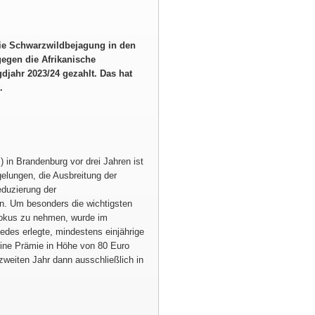
ie Schwarzwildbejagung in den
egen die Afrikanische
djahr 2023/24 gezahlt. Das hat
.
in Brandenburg vor drei Jahren ist
elungen, die Ausbreitung der
eduzierung der
n. Um besonders die wichtigsten
Fokus zu nehmen, wurde im
edes erlegte, mindestens einjährige
ine Prämie in Höhe von 80 Euro
zweiten Jahr dann ausschließlich in