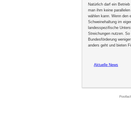
Natürlich darf ein Betrie
man ihm keine parallelen
wählen kann. Wenn den e
Schweinehaltung im eige
landesspezifische Unters
Streichungen nutzen. So 
Bundesförderung weniger
anders geht und bieten Fö
Aktuelle News
Postfac