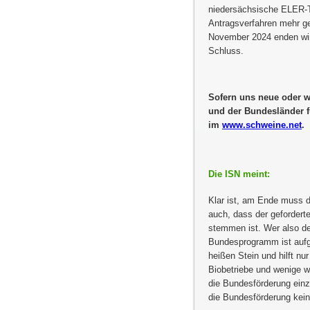
niedersächsische ELER-T
Antragsverfahren mehr ge
November 2024 enden wird
Schluss.
Sofern uns neue oder w
und der Bundesländer f
im
www.schweine.net
.
Die ISN meint:
Klar ist, am Ende muss d
auch, dass der geforderte
stemmen ist. Wer also d
Bundesprogramm ist aufgr
heißen Stein und hilft nu
Biobetriebe und wenige w
die Bundesförderung einzu
die Bundesförderung kein