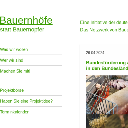
Bauernhöfe
Eine Initiative der deu
statt Bauernopfer
Das Netzwerk von Baue
Was wir wollen
26.04.2024
Wer wir sind
Bundesförderung 
in den Bundeslän
Machen Sie mit!
Projektbörse
Haben Sie eine Projektidee?
Terminkalender