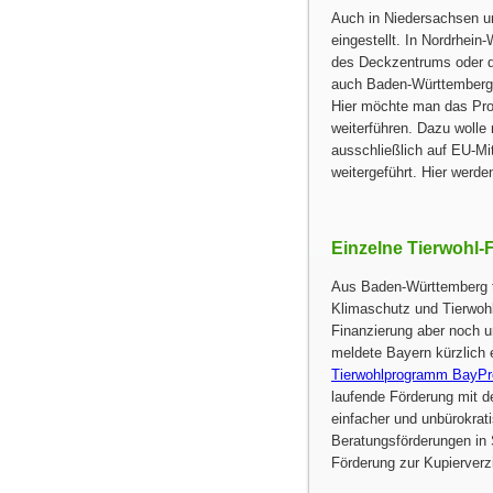
Auch in Niedersachsen un
eingestellt. In Nordrhei
des Deckzentrums oder d
auch Baden-Württemberg 
Hier möchte man das Pr
weiterführen. Dazu wolle
ausschließlich auf EU-Mit
weitergeführt. Hier werd
Einzelne Tierwohl-
Aus Baden-Württemberg t
Klimaschutz und Tierwohl
Finanzierung aber noch un
meldete Bayern kürzlich
Tierwohlprogramm BayProT
laufende Förderung mit de
einfacher und unbürokrati
Beratungsförderungen in
Förderung zur Kupierverzi