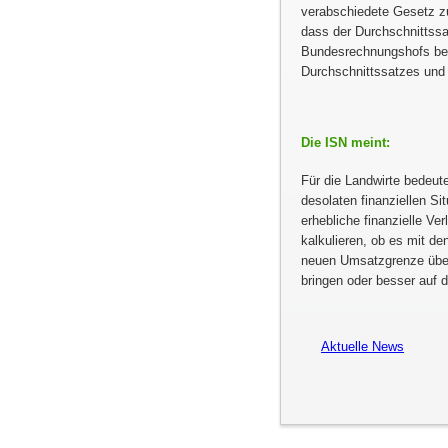
verabschiedete Gesetz zu
dass der Durchschnittssa
Bundesrechnungshofs bere
Durchschnittssatzes und
Die ISN meint:
Für die Landwirte bedeut
desolaten finanziellen Si
erhebliche finanzielle Ve
kalkulieren, ob es mit d
neuen Umsatzgrenze überh
bringen oder besser auf
Aktuelle News