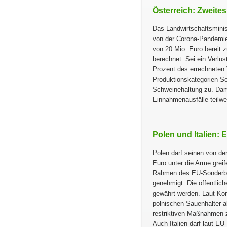
Österreich: Zweites
Das Landwirtschaftsminist
von der Corona-Pandemie 
von 20 Mio. Euro bereit z
berechnet. Sei ein Verl
Prozent des errechneten V
Produktionskategorien S
Schweinehaltung zu. Dam
Einnahmenausfälle teilwe
Polen und Italien:
Polen darf seinen von de
Euro unter die Arme gre
Rahmen des EU-Sonderbe
genehmigt. Die öffentlic
gewährt werden. Laut Kom
polnischen Sauenhalter a
restriktiven Maßnahmen 
Auch Italien darf laut 