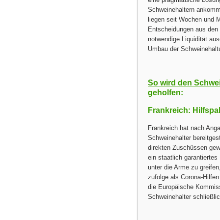
Schweinehaltern ankommt
liegen seit Wochen und M
Entscheidungen aus den g
notwendige Liquidität aus
Umbau der Schweinehaltu
So wird den Schwe
geholfen:
Frankreich: Hilfspa
Frankreich hat nach Anga
Schweinehalter bereitgest
direkten Zuschüssen gewä
ein staatlich garantiert
unter die Arme zu greife
zufolge als Corona-Hilfen
die Europäische Kommissi
Schweinehalter schließli