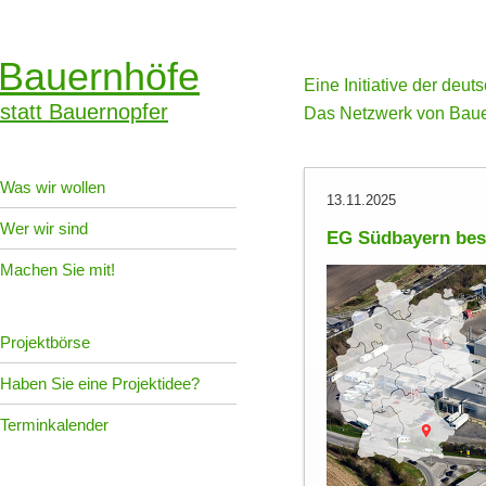
Bauernhöfe
Eine Initiative der deu
statt Bauernopfer
Das Netzwerk von Baue
Was wir wollen
13.11.2025
Wer wir sind
EG Südbayern besc
Machen Sie mit!
Projektbörse
Haben Sie eine Projektidee?
Terminkalender