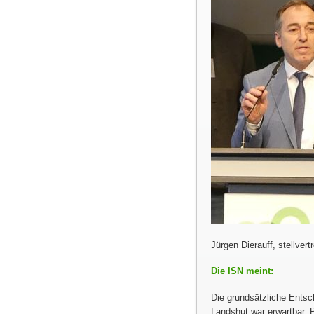
Jürgen Dierauff, stellve
Die ISN meint:
Die grundsätzliche Ents
Landshut war erwartbar. 