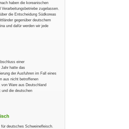
mnach haben die koreanischen
d Verarbeitungsbetriebe zugelassen.
 über die Entscheidung Südkoreas
rittländer gegenüber deutschem
hina und dafür werden wir jede
Abschluss einer
 Jahr hatte das
ierung der Ausfuhren im Fall eines
n aus nicht betroffenen
rt von Ware aus Deutschland
t und die deutschen
eisch
 für deutsches Schweinefleisch.