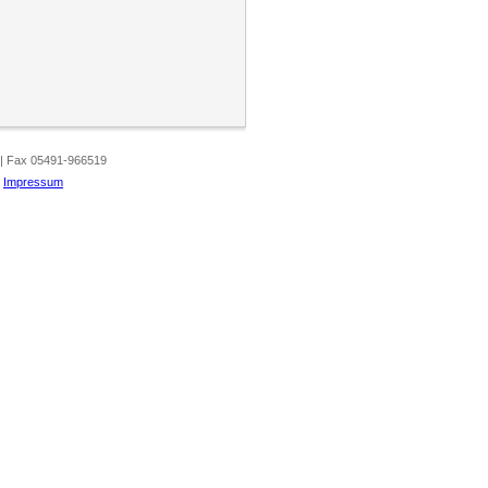
 | Fax 05491-966519
|
Impressum