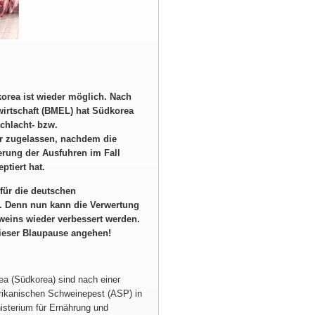
orea ist wieder möglich. Nach
irtschaft (BMEL) hat Südkorea
chlacht- bzw.
er zugelassen, nachdem die
erung der Ausfuhren im Fall
tiert hat.
 für die deutschen
. Denn nun kann die Verwertung
weins wieder verbessert werden.
dieser Blaupause angehen!
ea (Südkorea) sind nach einer
frikanischen Schweinepest (ASP) in
isterium für Ernährung und