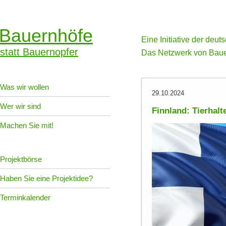
Bauernhöfe
Eine Initiative der deu
statt Bauernopfer
Das Netzwerk von Baue
Was wir wollen
29.10.2024
Wer wir sind
Finnland: Tierhal
Machen Sie mit!
Projektbörse
Haben Sie eine Projektidee?
Terminkalender