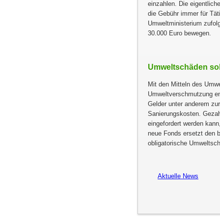
einzahlen. Die eigentlic
die Gebühr immer für Täti
Umweltministerium zufolg
30.000 Euro bewegen.
Umweltschäden sol
Mit den Mitteln des Umwe
Umweltverschmutzung en
Gelder unter anderem zu
Sanierungskosten. Gezahl
eingefordert werden kann,
neue Fonds ersetzt den 
obligatorische Umweltsc
Aktuelle News