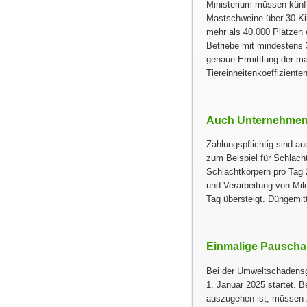
Ministerium müssen künft
Mastschweine über 30 Ki
mehr als 40.000 Plätzen e
Betriebe mit mindestens 
genaue Ermittlung der m
Tiereinheitenkoeffizienten
Auch Unternehmen 
Zahlungspflichtig sind au
zum Beispiel für Schlach
Schlachtkörpern pro Tag 2
und Verarbeitung von Mil
Tag übersteigt. Düngemitt
Einmalige Pauschal
Bei der Umweltschadensg
1. Januar 2025 startet. 
auszugehen ist, müssen 