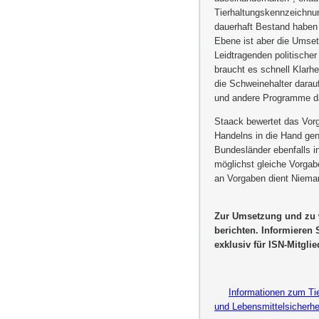
Tierhaltungskennzeichnun
dauerhaft Bestand haben s
Ebene ist aber die Umset
Leidtragenden politisch
braucht es schnell Klarhe
die Schweinehalter darauf
und andere Programme dar
Staack bewertet das Vo
Handelns in die Hand ge
Bundesländer ebenfalls i
möglichst gleiche Vorgabe
an Vorgaben dient Niema
Zur Umsetzung und zu w
berichten. Informieren
exklusiv für ISN-Mitglie
Informationen zum Ti
und Lebensmittelsicherh