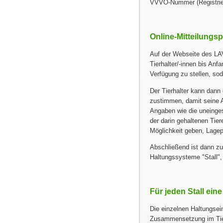
VVVO-Nummer (Registrier
Online-Mitteilungsp
Auf der Webseite des LA
Tierhalter/-innen bis Anfa
Verfügung zu stellen, so
Der Tierhalter kann dan
zustimmen, damit seine 
Angaben wie die uneinges
der darin gehaltenen Tier
Möglichkeit geben, Lagep
Abschließend ist dann zu
Haltungssysteme
Stall
Für jeden Stall e
Die einzelnen Haltungse
Zusammensetzung im Tier