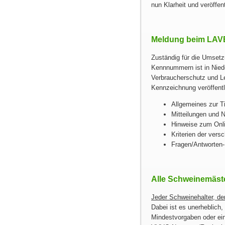
nun Klarheit und veröffen
Meldung beim LAV
Zuständig für die Umsetz
Kennnummern ist in Nie
Verbraucherschutz und Le
Kennzeichnung veröffentl
Allgemeines zur T
Mitteilungen und 
Hinweise zum Onli
Kriterien der ver
Fragen/Antworten-
Alle Schweinemäst
Jeder Schweinehalter, d
Dabei ist es unerheblich
Mindestvorgaben oder ein