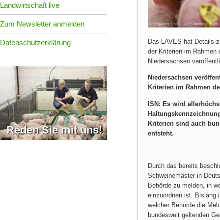
Landwirtschaft live
Zum Newsletter anmelden
Das LAVES hat Details z
Datenschutzerklärung
der Kriterien im Rahmen 
Niedersachsen veröffentli
Niedersachsen veröffent
Kriterien im Rahmen de
ISN: Es wird allerhöchs
Haltungskenn­zeichnung
Kriterien sind auch bun
Reden Sie mit uns!
entsteht.
Durch das bereits besch
Schweinemäster in Deutsc
Behörde zu melden, in we
einzuordnen ist. Bislang
welcher Behörde die Meld
bundesweit geltenden Ges