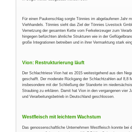
Für einen Paukenschlag sorgte Tönnies im abgelaufenen Jahr m
Viehhandels. Tönnies sieht das Ziel der Tönnies Livestock Gmb
Vernetzung der gesamten Kette vom Ferkelerzeuger zum Verarbe
hingegen befürchten ähnliche Strukturen wie in der Geflügelbran
große Integrationen betreiben und in ihrer Vermarktung stark ein
Vion: Restrukturierung läuft
Der Schlachtriese Vion hat es 2015 weitestgehend aus den Negat
geschafft. Der moderate Rückgang der Schlachtzahlen auf 8,8 M
insbesondere mit der Schließung der Standorte im niedersächsi
Straubing zu erklären. Damit hat Vion in den vergangenen vier 
und Verarbeitungsbetrieb in Deutschland geschlossen.
Westfleisch mit leichtem Wachstum
Das genossenschaftliche Unternehmen Westfleisch konnte bei 