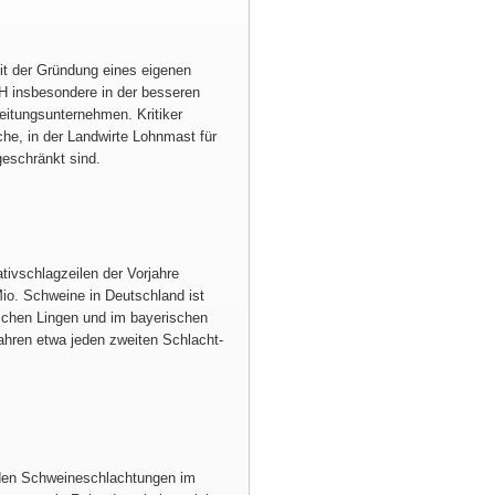
it der Gründung eines eigenen
H insbesondere in der besseren
itungsunternehmen. Kritiker
che, in der Landwirte Lohnmast für
geschränkt sind.
ivschlagzeilen der Vorjahre
io. Schweine in Deutschland ist
schen Lingen und im bayerischen
Jahren etwa jeden zweiten Schlacht-
den Schweineschlachtungen im