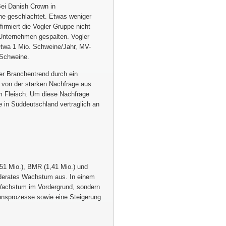
Bei Danish Crown in
ne geschlachtet. Etwas weniger
firmiert die Vogler Gruppe nicht
 Unternehmen gespalten. Vogler
etwa 1 Mio. Schweine/Jahr, MV-
 Schweine.
er Branchentrend durch ein
 von der starken Nachfrage aus
m Fleisch. Um diese Nachfrage
 in Süddeutschland vertraglich an
1 Mio.), BMR (1,41 Mio.) und
oderates Wachstum aus. In einem
Wachstum im Vordergrund, sondern
onsprozesse sowie eine Steigerung