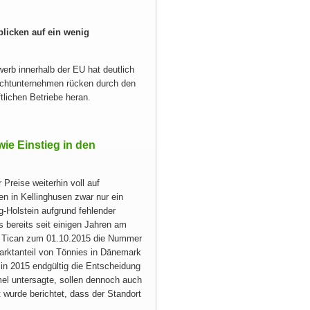
blicken auf ein wenig
erb innerhalb der EU hat deutlich
lachtunternehmen rücken durch den
tlichen Betriebe heran.
ie Einstieg in den
Preise weiterhin voll auf
 in Kellinghusen zwar nur ein
g-Holstein aufgrund fehlender
 bereits seit einigen Jahren am
mit Tican zum 01.10.2015 die Nummer
arktanteil von Tönnies in Dänemark
n 2015 endgültig die Entscheidung
l untersagte, sollen dennoch auch
 wurde berichtet, dass der Standort