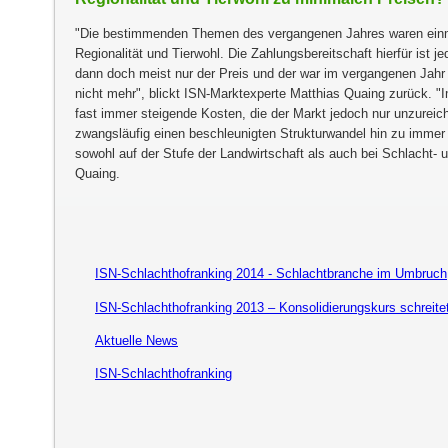
Die bestimmenden Themen des vergangenen Jahres waren ein
Regionalität und Tierwohl. Die Zahlungsbereitschaft hierfür ist 
dann doch meist nur der Preis und der war im vergangenen Jahr 
nicht mehr
, blickt ISN-Marktexperte Matthias Quaing zurück.
I
fast immer steigende Kosten, die der Markt jedoch nur unzureich
zwangsläufig einen beschleunigten Strukturwandel hin zu imme
sowohl auf der Stufe der Landwirtschaft als auch bei Schlacht-
Quaing.
ISN-Schlachthofranking 2014 - Schlachtbranche im Umbruch
ISN-Schlachthofranking 2013 – Konsolidierungskurs schreitet
Aktuelle News
ISN-Schlachthofranking