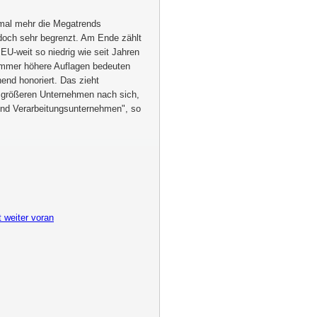
mal mehr die Megatrends
jedoch sehr begrenzt. Am Ende zählt
EU-weit so niedrig wie seit Jahren
mmer höhere Auflagen bedeuten
end honoriert. Das zieht
r größeren Unternehmen nach sich,
 und Verarbeitungsunternehmen
, so
 weiter voran