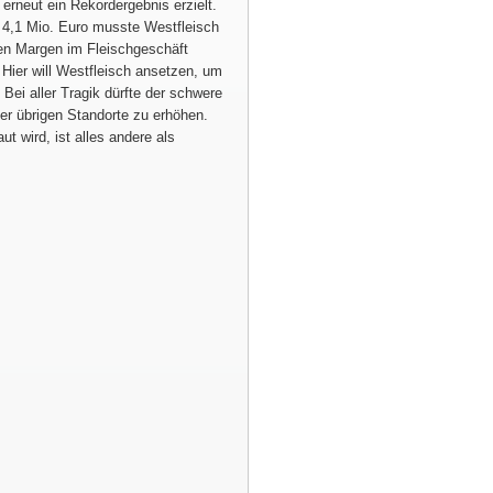
erneut ein Rekordergebnis erzielt.
t 4,1 Mio. Euro musste Westfleisch
en Margen im Fleischgeschäft
Hier will Westfleisch ansetzen, um
Bei aller Tragik dürfte der schwere
der übrigen Standorte zu erhöhen.
t wird, ist alles andere als