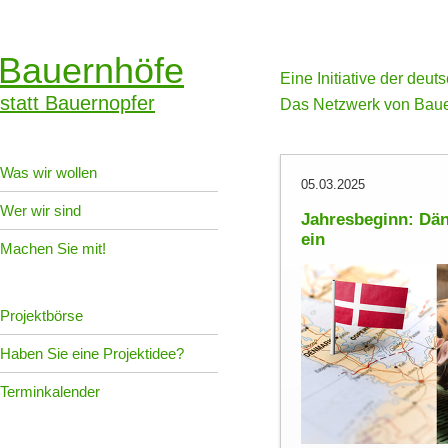
Bauernhöfe
Eine Initiative der deu
statt Bauernopfer
Das Netzwerk von Baue
Was wir wollen
05.03.2025
Wer wir sind
Jahresbeginn: Dän
ein
Machen Sie mit!
Projektbörse
Haben Sie eine Projektidee?
Terminkalender