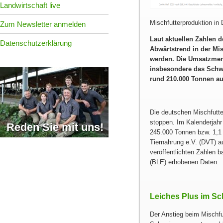
Landwirtschaft live
Mischfutterproduktion i
Zum Newsletter anmelden
Laut aktuellen Zahlen 
Datenschutzerklärung
Abwärtstrend in der Mi
werden. Die Umsatzmeng
insbesondere das Schwe
rund 210.000 Tonnen au
Die deutschen Mischfutte
stoppen. Im Kalenderjahr
Reden Sie mit uns!
245.000 Tonnen bzw. 1,1
Tiernahrung e.V. (DVT) a
veröffentlichten Zahlen 
(BLE) erhobenen Daten.
Leiches Plus im S
Der Anstieg beim Mischfut