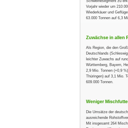
Schweinesegment zu erkl
Vorjahr wieder um 210.0
Wiederkäuer und Geflüge
63.000 Tonnen auf 6,3 Mi
Zuwächse in allen 
Als Region, die den Großt
Deutschlands (Schleswig
leichter Zuwachs auf run
Württemberg, Bayern, Hess
2,9 Mio. Tonnen (+0,9 %)
Thüringen) auf 3,1 Mio. 
609.000 Tonnen.
Weniger Mischfutte
Die Umsätze der deutsch
ausreichende Rohstoffver
Mit insgesamt 264 Mischfu