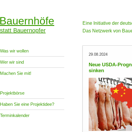
Bauernhöfe
Eine Initiative der deu
statt Bauernopfer
Das Netzwerk von Baue
Was wir wollen
29.08.2024
Wer wir sind
Neue USDA-Progno
sinken
Machen Sie mit!
Projektbörse
Haben Sie eine Projektidee?
Terminkalender