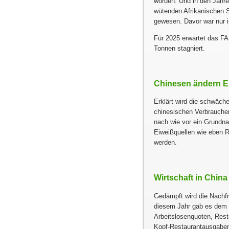
worden. Und in den Jahr
wütenden Afrikanischen 
gewesen. Davor war nur i
Für 2025 erwartet das FA
Tonnen stagniert.
Chinesen ändern 
Erklärt wird die schwäch
chinesischen Verbraucher
nach wie vor ein Grundna
Eiweißquellen wie eben R
werden.
Wirtschaft in Chin
Gedämpft wird die Nachfr
diesem Jahr gab es dem F
Arbeitslosenquoten, Rest
Kopf-Restaurantausgaben