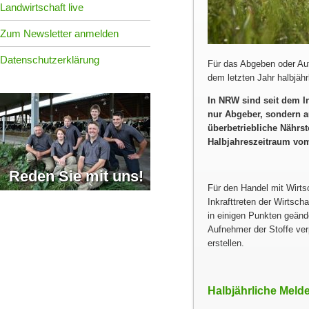
Landwirtschaft live
Zum Newsletter anmelden
Datenschutzerklärung
Für das Abgeben oder Au
dem letzten Jahr halbjähr
In NRW sind seit dem I
nur Abgeber, sondern a
überbetriebliche Nährst
Halbjahreszeitraum vom 
Reden Sie mit uns!
Für den Handel mit Wirts
Inkrafttreten der Wirts
in einigen Punkten geänd
Aufnehmer der Stoffe ve
erstellen.
Halbjährliche Melde