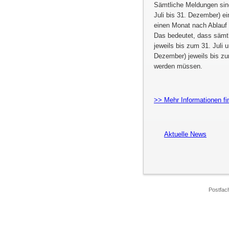
Sämtliche Meldungen sind 
Juli bis 31. Dezember) 
einen Monat nach Ablauf
Das bedeutet, dass sämtl
jeweils bis zum 31. Juli 
Dezember) jeweils bis z
werden müssen.
>> Mehr Informationen f
Aktuelle News
Postfac