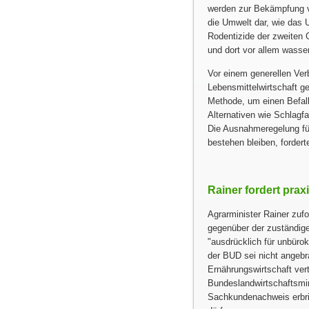
werden zur Bekämpfung vo
die Umwelt dar, wie das 
Rodentizide der zweiten 
und dort vor allem wass
Vor einem generellen Ve
Lebensmittelwirtschaft g
Methode, um einen Befall
Alternativen wie Schlagf
Die Ausnahmeregelung für
bestehen bleiben, fordert
Rainer fordert pra
Agrarminister Rainer zuf
gegenüber der zuständig
ausdrücklich für unbüro
der BUD sei nicht angebra
Ernährungswirtschaft ver
Bundeslandwirtschaftsmin
Sachkundenachweis erbri