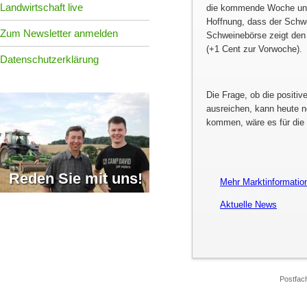
Landwirtschaft live
die kommende Woche und g
Hoffnung, dass der Schw
Zum Newsletter anmelden
Schweinebörse zeigt den 
(+1 Cent zur Vorwoche).
Datenschutzerklärung
Die Frage, ob die positi
ausreichen, kann heute n
kommen, wäre es für die 
Reden Sie mit uns!
Mehr Marktinformatio
Aktuelle News
Postfac