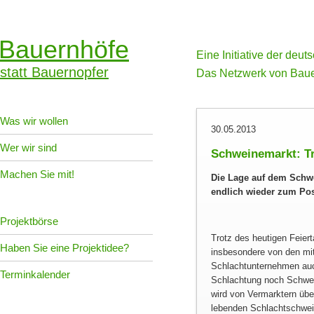
Bauernhöfe
Eine Initiative der deu
statt Bauernopfer
Das Netzwerk von Baue
Was wir wollen
30.05.2013
Wer wir sind
Schweinemarkt: T
Machen Sie mit!
Die Lage auf dem Schwe
endlich wieder zum Pos
Projektbörse
Trotz des heutigen Feie
Haben Sie eine Projektidee?
insbesondere von den mi
Schlachtunternehmen auch
Terminkalender
Schlachtung noch Schwei
wird von Vermarktern übe
lebenden Schlachtschwein