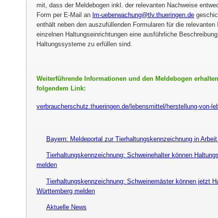
mit, dass der Meldebogen inkl. der relevanten Nachweise entwede
Form per E-Mail an
lm-ueberwachung@tlv.thueringen.de
geschic
enthält neben den auszufüllenden Formularen für die relevanten
einzelnen Haltungseinrichtungen eine ausführliche Beschreibung de
Haltungssysteme zu erfüllen sind.
Weiterführende Informationen und den Meldebogen erhalten
folgendem Link:
verbraucherschutz.thueringen.de/lebensmittel/herstellung-von-le
Bayern: Meldeportal zur Tierhaltungskennzeichnung in Arbeit 
Tierhaltungskennzeichnung: Schweinehalter können Haltung
melden
Tierhaltungskennzeichnung: Schweinemäster können jetzt H
Württemberg melden
Aktuelle News