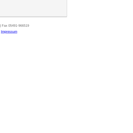
 | Fax 05491-966519
|
Impressum