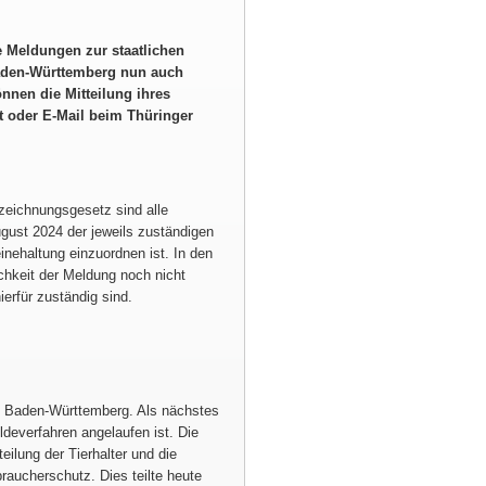
e Meldungen zur staatlichen
aden-Württemberg nun auch
nnen die Mitteilung ihres
t oder E-Mail beim Thüringer
eichnungsgesetz sind alle
gust 2024 der jeweils zuständigen
nehaltung einzuordnen ist. In den
chkeit der Meldung noch nicht
erfür zuständig sind.
ie Baden-Württemberg. Als nächstes
everfahren angelaufen ist. Die
ilung der Tierhalter und die
aucherschutz. Dies teilte heute