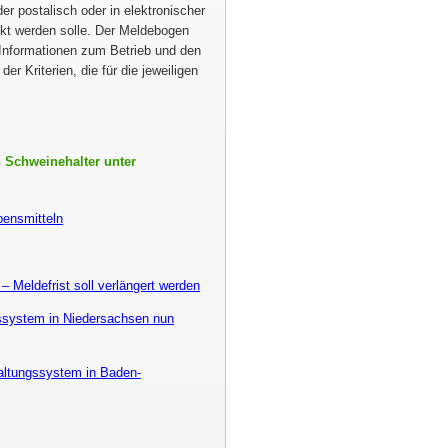
r postalisch oder in elektronischer
kt werden solle. Der Meldebogen
 Informationen zum Betrieb und den
r Kriterien, die für die jeweiligen
 Schweinehalter unter
bensmitteln
– Meldefrist soll verlängert werden
ssystem in Niedersachsen nun
altungssystem in Baden-