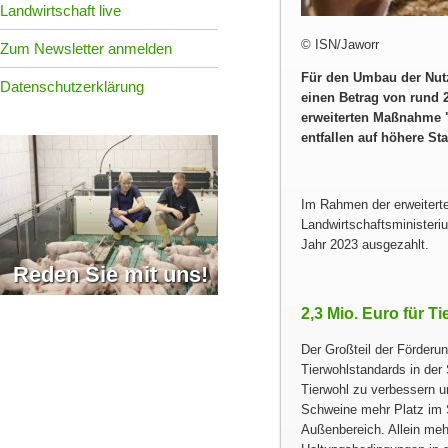
Landwirtschaft live
© ISN/Jaworr
Zum Newsletter anmelden
Für den Umbau der Nutz
Datenschutzerklärung
einen Betrag von rund 2
erweiterten Maßnahme
entfallen auf höhere St
Im Rahmen der erweitert
Landwirtschaftsministeriu
Jahr 2023 ausgezahlt.
Reden Sie mit uns!
2,3 Mio. Euro für 
Der Großteil der Förderun
Tierwohlstandards in der
Tierwohl zu verbessern u
Schweine mehr Platz im S
Außenbereich. Allein meh