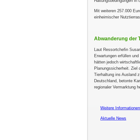
Haltungsbedingungen in 
Mit weiteren 257.000 Eur
einheimischer Nutztierra
Abwanderung der T
Laut Ressortchefin Susan
Erwartungen erfüllen und 
hätten jedoch wirtschaft
Planungssicherheit. Ziel
Tierhaltung ins Ausland zu
Deutschland, betonte Kar
regionaler Vermarktung h
Weitere Informationen 
Aktuelle News