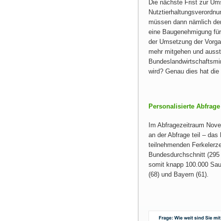
Die nächste Frist zur Um
Nutztierhaltungsverordnu
müssen dann nämlich de
eine Baugenehmigung für 
der Umsetzung der Vorgab
mehr mitgehen und ausste
Bundeslandwirtschaftsmin
wird? Genau dies hat die 
Personalisierte Abfrage
Im Abfragezeitraum Nove
an der Abfrage teil – da
teilnehmenden Ferkelerze
Bundesdurchschnitt (295 
somit knapp 100.000 Sau
(68) und Bayern (61).