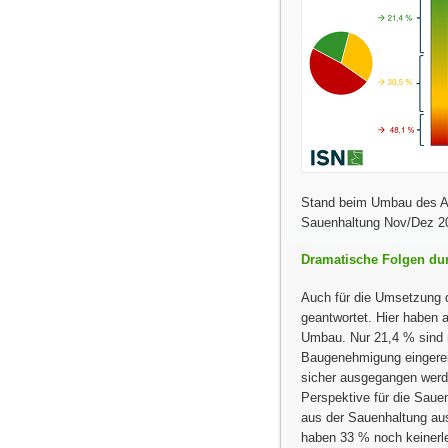
Stand beim Umbau des Abf
Sauenhaltung Nov/Dez 
Dramatische Folgen durc
Auch für die Umsetzung d
geantwortet. Hier haben a
Umbau. Nur 21,4 % sind m
Baugenehmigung eingereic
sicher ausgegangen werde
Perspektive für die Saue
aus der Sauenhaltung au
haben 33 % noch keinerl