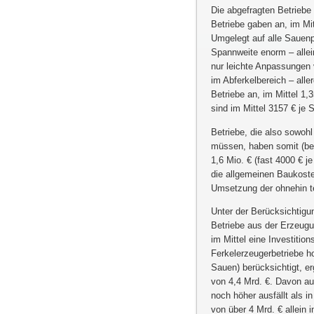
Die abgefragten Betrieb
Betriebe gaben an, im M
Umgelegt auf alle Sauenplä
Spannweite enorm – allei
nur leichte Anpassungen 
im Abferkelbereich – alle
Betriebe an, im Mittel 1
sind im Mittel 3157 € je
Betriebe, die also sowo
müssen, haben somit (bei
1,6 Mio. € (fast 4000 € j
die allgemeinen Baukoste
Umsetzung der ohnehin 
Unter der Berücksichtigu
Betriebe aus der Erzeugun
im Mittel eine Investiti
Ferkelerzeugerbetriebe h
Sauen) berücksichtigt, e
von 4,4 Mrd. €. Davon au
noch höher ausfällt als i
von über 4 Mrd. € allein 