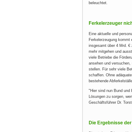
beleuchtet.
Ferkelerzeuger nic
Eine aktuelle und persona
Ferkelerzeugung kommt e
insgesamt über 4 Mrd. € 
mehr mitgehen und ausste
viele Betriebe die Förde
ansehen und versuchen, 
stellen. Für sehr viele Be
schaffen. Ohne adäquaten
bestehende Abferkelställ
Hier sind nun Bund und 
Lösungen zu sorgen, wenn
Geschäftsführer Dr. Tors
Die Ergebnisse der