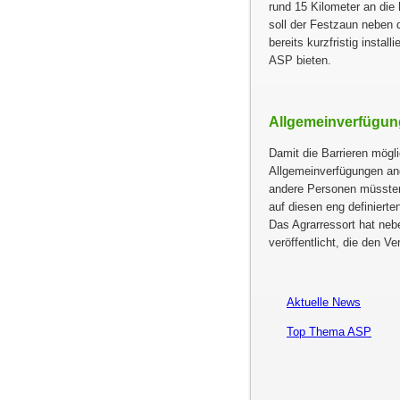
rund 15 Kilometer an di
soll der Festzaun neben
bereits kurzfristig insta
ASP bieten.
Allgemeinverfügun
Damit die Barrieren mögli
Allgemeinverfügungen ang
andere Personen müssten
auf diesen eng definiert
Das Agrarressort hat ne
veröffentlicht, die den Ve
Aktuelle News
Top Thema ASP