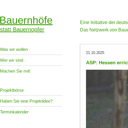
Bauernhöfe
Eine Initiative der deu
statt Bauernopfer
Das Netzwerk von Baue
Was wir wollen
21.10.2025
Wer wir sind
ASP: Hessen erric
Machen Sie mit!
Projektbörse
Haben Sie eine Projektidee?
Terminkalender