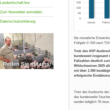
Landwirtschaft live
Zum Newsletter anmelden
Datenschutzerklärung
Die monatliche Entwicklu
Frühjahr © ISN nach TSI
Trotz des ASP-Ausbruch
bundesweit insgesamt r
Fallzahlen deutlich zur
Reden Sie mit uns!
Wildschweinen 2025 all
mit über 1.500 bestäti
erfolgreiche Eindämmu
Trotz des Ausbruchs der 
das bundesweite Seuchen
wurden lediglich 78 neue 