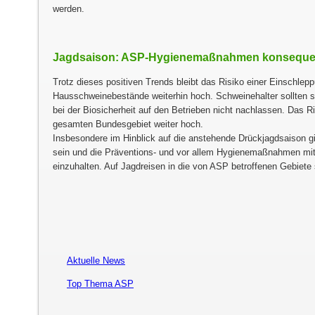
werden.
Jagdsaison: ASP-Hygienemaßnahmen konsequen
Trotz dieses positiven Trends bleibt das Risiko einer Einschlepp
Hausschweinebestände weiterhin hoch. Schweinehalter sollten s
bei der Biosicherheit auf den Betrieben nicht nachlassen. Das R
gesamten Bundesgebiet weiter hoch.
Insbesondere im Hinblick auf die anstehende Drückjagdsaison gilt
sein und die Präventions- und vor allem Hygienemaßnahmen mi
einzuhalten. Auf Jagdreisen in die von ASP betroffenen Gebiete 
Aktuelle News
Top Thema ASP