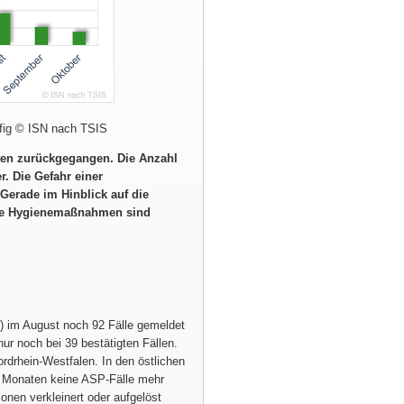
ufig © ISN nach TSIS
ten zurückgegangen. Die Anzahl
r. Die Gefahr einer
 Gerade im Hinblick auf die
die Hygienemaßnahmen sind
 im August noch 92 Fälle gemeldet
ur noch bei 39 bestätigten Fällen.
rdrhein-Westfalen. In den östlichen
 Monaten keine ASP-Fälle mehr
onen verkleinert oder aufgelöst