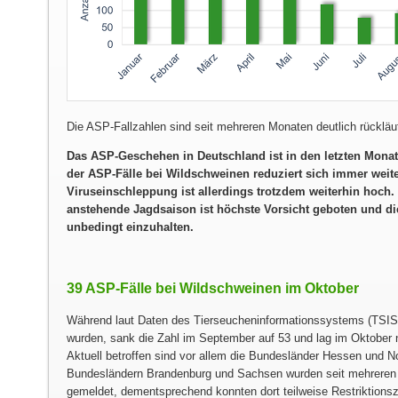
Die ASP-Fallzahlen sind seit mehreren Monaten deutlich rücklä
Das ASP-Geschehen in Deutschland ist in den letzten Mona
der ASP-Fälle bei Wildschweinen reduziert sich immer weite
Viruseinschleppung ist allerdings trotzdem weiterhin hoch.
anstehende Jagdsaison ist höchste Vorsicht geboten und 
unbedingt einzuhalten.
39 ASP-Fälle bei Wildschweinen im Oktober
Während laut Daten des Tierseucheninformationssystems (TSIS)
wurden, sank die Zahl im September auf 53 und lag im Oktober n
Aktuell betroffen sind vor allem die Bundesländer Hessen und No
Bundesländern Brandenburg und Sachsen wurden seit mehreren
gemeldet, dementsprechend konnten dort teilweise Restriktionsz