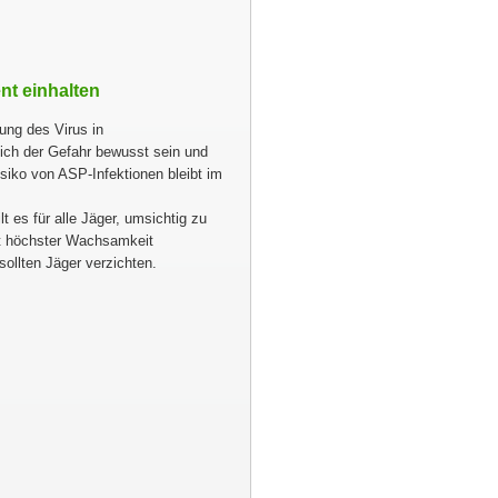
t einhalten
ung des Virus in
ich der Gefahr bewusst sein und
isiko von ASP-Infektionen bleibt im
 es für alle Jäger, umsichtig zu
t höchster Wachsamkeit
sollten Jäger verzichten.