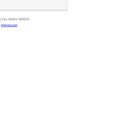
 | Fax 05491-966519
|
Impressum