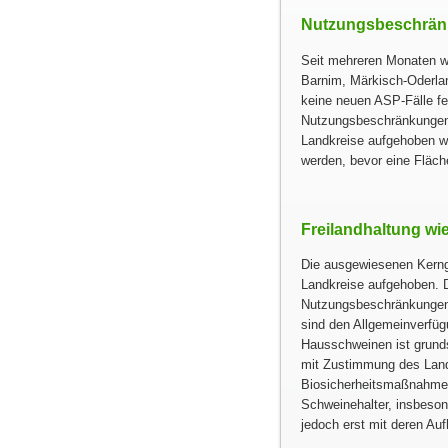
Nutzungsbeschränk
Seit mehreren Monaten w
Barnim, Märkisch-Oderland
keine neuen ASP-Fälle fe
Nutzungsbeschränkungen f
Landkreise aufgehoben w
werden, bevor eine Fläche
Freilandhaltung wi
Die ausgewiesenen Kernge
Landkreise aufgehoben. D
Nutzungsbeschränkungen a
sind den Allgemeinverfüg
Hausschweinen ist grunds
mit Zustimmung des Land
Biosicherheitsmaßnahmen w
Schweinehalter, insbeson
jedoch erst mit deren Au