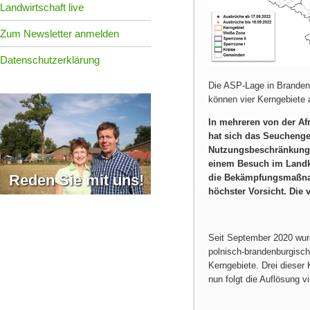
Landwirtschaft live
Zum Newsletter anmelden
Datenschutzerklärung
Die ASP-Lage in Brandenb
können vier Kerngebiete
In mehreren von der Af
hat sich das Seuchenge
Nutzungsbeschränkunge
einem Besuch im Landkr
Reden Sie mit uns!
die Bekämpfungsmaßnah
höchster Vorsicht. Die
Seit September 2020 wur
polnisch-brandenburgisch
Kerngebiete. Drei dieser
nun folgt die Auflösung vi