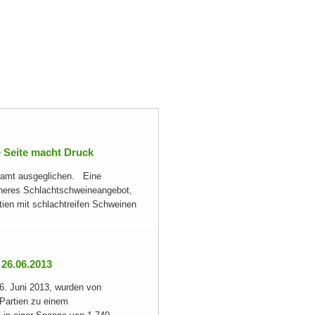
 Seite macht Druck
esamt ausgeglichen. Eine
eineres Schlachtschweineangebot,
tien mit schlachtreifen Schweinen
26.06.2013
6. Juni 2013, wurden von
Partien zu einem