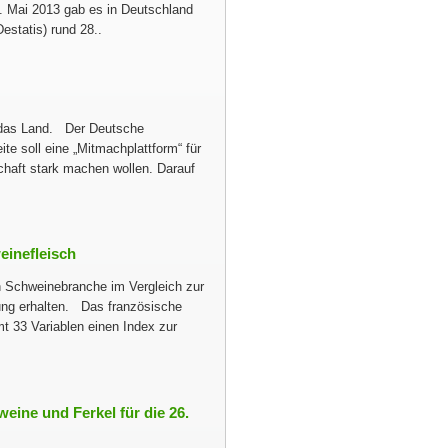
3. Mai 2013 gab es in Deutschland
statis) rund 28..
r das Land. Der Deutsche
te soll eine „Mitmachplattform“ für
chaft stark machen wollen. Darauf
einefleisch
n Schweinebranche im Vergleich zur
ng erhalten. Das französische
mt 33 Variablen einen Index zur
eine und Ferkel für die 26.