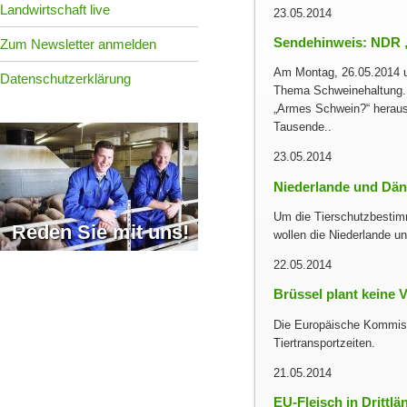
Landwirtschaft live
23.05.2014
Sendehinweis: NDR 
Zum Newsletter anmelden
Am Montag, 26.05.2014 u
Datenschutzerklärung
Thema Schweinehaltung. 
„Armes Schwein?“ herausf
Tausende..
23.05.2014
Niederlande und Dän
Um die Tierschutzbestimm
Reden Sie mit uns!
wollen die Niederlande u
22.05.2014
Brüssel plant keine 
Die Europäische Kommissi
Tiertransportzeiten.
21.05.2014
EU-Fleisch in Drittl